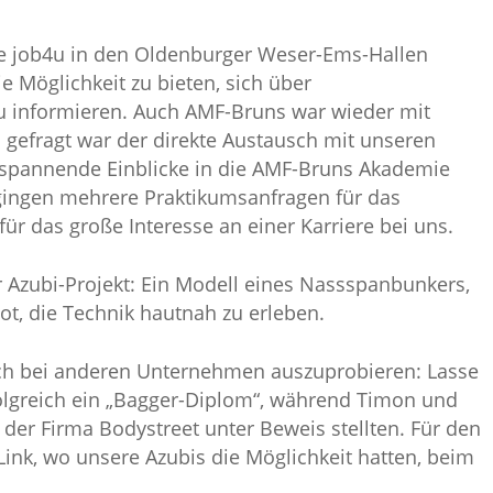
ie job4u in den Oldenburger Weser-Ems-Hallen
 Möglichkeit zu bieten, sich über
u informieren. Auch AMF-Bruns war wieder mit
 gefragt war der direkte Austausch mit unseren
 spannende Einblicke in die AMF-Bruns Akademie
gingen mehrere Praktikumsanfragen für das
ür das große Interesse an einer Karriere bei uns.
 Azubi-Projekt: Ein Modell eines Nassspanbunkers,
t, die Technik hautnah zu erleben.
ch bei anderen Unternehmen auszuprobieren: Lasse
folgreich ein „Bagger-Diplom“, während Timon und
 der Firma Bodystreet unter Beweis stellten. Für den
Link, wo unsere Azubis die Möglichkeit hatten, beim