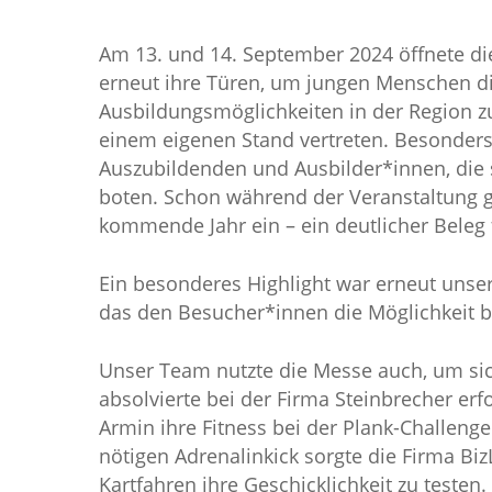
Am 13. und 14. September 2024 öffnete d
erneut ihre Türen, um jungen Menschen die
Ausbildungsmöglichkeiten in der Region z
einem eigenen Stand vertreten. Besonders
Auszubildenden und Ausbilder*innen, die
boten. Schon während der Veranstaltung 
kommende Jahr ein – ein deutlicher Beleg f
Ein besonderes Highlight war erneut unser
das den Besucher*innen die Möglichkeit bo
Unser Team nutzte die Messe auch, um si
absolvierte bei der Firma Steinbrecher er
Armin ihre Fitness bei der Plank-Challenge
nötigen Adrenalinkick sorgte die Firma Biz
Kartfahren ihre Geschicklichkeit zu testen.