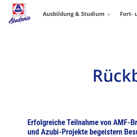
Skip
to
Ausbildung & Studium
Fort-
main
content
Rückb
Erfolgreiche Teilnahme von AMF-Br
und Azubi-Projekte begeistern Bes