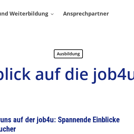
 und Weiterbildung
Ansprechpartner
Ausbildung
lick auf die job4
uns auf der job4u: Spannende Einblicke
ucher