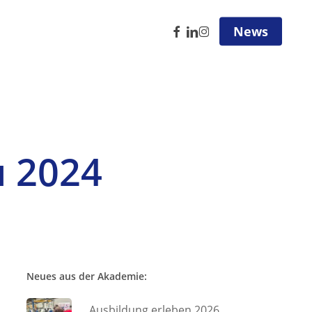
facebook
linkedin
instagram
News
u 2024
Neues aus der Akademie:
Ausbildung erleben 2026